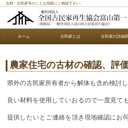
古材・古民家等のことお気軽にご相談下さい。
ホーム
古民家とは
古民家の詳細
農家住宅の古材の確認、評
県外の古民家所有者から解体も含め検討
良い材料を使用していおるので一度見て
提供したいとご連絡を頂き現地確認にお