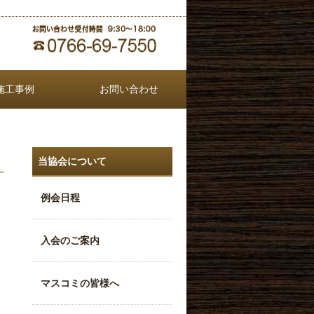
施工事例
お問い合わせ
当協会について
例会日程
入会のご案内
マスコミの皆様へ