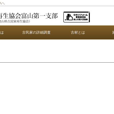
さい。
とは
古民家の詳細調査
古材とは