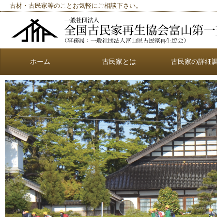
古材・古民家等のことお気軽にご相談下さい。
ホーム
古民家とは
古民家の詳細