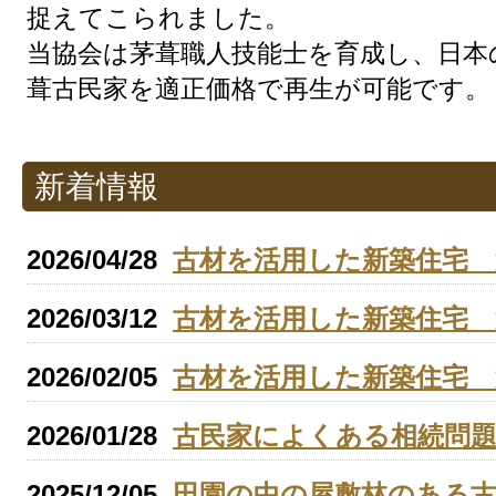
捉えてこられました。
当協会は茅葺職人技能士を育成し、日本
葺古民家を適正価格で再生が可能です。
新着情報
2026/04/28
古材を活用した新築住宅 
2026/03/12
古材を活用した新築住宅 
2026/02/05
古材を活用した新築住宅 
2026/01/28
古民家によくある相続問
2025/12/05
田園の中の屋敷林のある