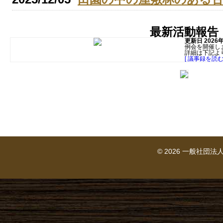
最新活動報告
更新日 2026
例会を開催し
詳細は下記よ
[ 議事録を読む 
© 2026 一般社団