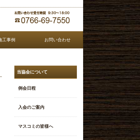
施工事例
お問い合わせ
当協会について
例会日程
入会のご案内
マスコミの皆様へ