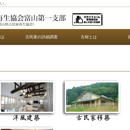
さい。
とは
古民家の詳細調査
古材とは