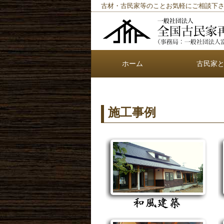
古材・古民家等のことお気軽にご相談下
ホーム
古民家
施工事例