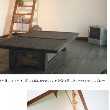
う空間にぴったり。同じく蔵に使われていた階段は壁に立てかけてディスプレー