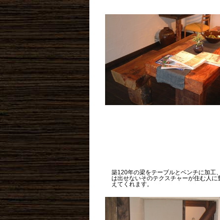
築120年の梁をテーブルとベンチに加工
は出せないそのテクスチャーが住む人に
えてくれます。