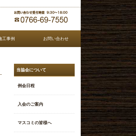
施工事例
お問い合わせ
当協会について
例会日程
入会のご案内
マスコミの皆様へ