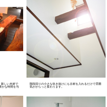
、新しい木材で
階段回りの小さな吹き抜けにも古材を入れるだけで雰囲
豊かな時間を与
気ががらっと変わります。