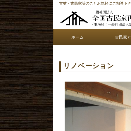
古材・古民家等のことお気軽にご相談下
ホーム
古民家
リノベーション