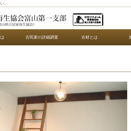
さい。
とは
古民家の詳細調査
古材とは