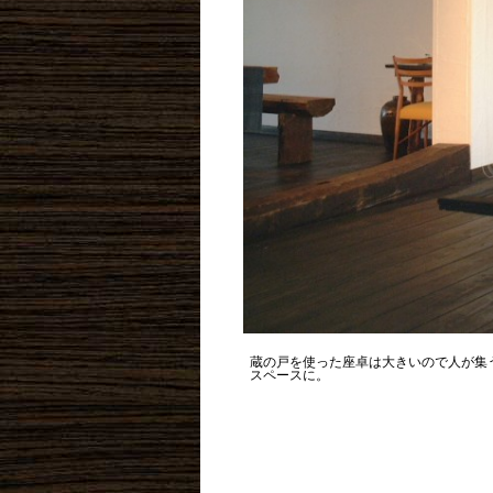
蔵の戸を使った座卓は大きいので人が集
スペースに。