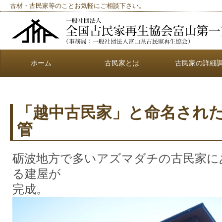
古材・古民家等のことお気軽にご相談下さい。
ホーム
古民家とは
古民家の詳細
「越中古民家」と命名され
管
砺波地方で多いアズマダチの古民家に
る建屋が
完成。