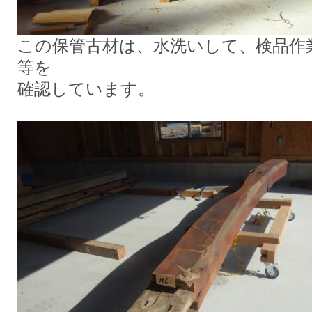
この保管古材は、水洗いして、検品作
等を
確認しています。