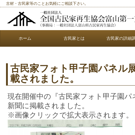
古材・古民家等のことお気軽にご相談下さい。
ホーム
古民家とは
古民家の詳細
古民家フォト甲子園パネル
載されました。
現在開催中の『古民家フォト甲子園パ
新聞に掲載されました。
※画像クリックで拡大表示されます。