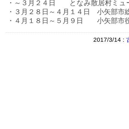
・～３月２４日 となみ散居村ミュ
・３月２８日～４月１４日 小矢部市
・４月１８日～５月９日 小矢部市
2017/3/14 :