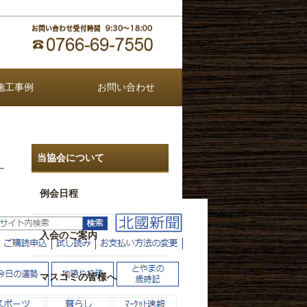
施工事例
お問い合わせ
当協会について
例会日程
入会のご案内
マスコミの皆様へ