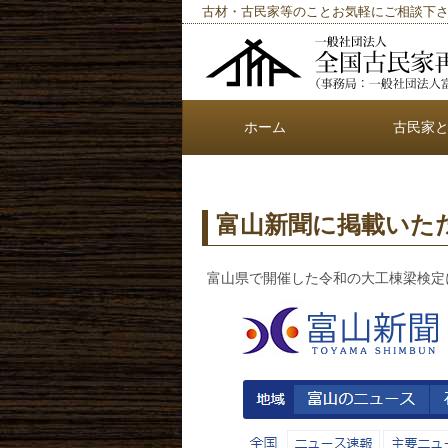
古材・古民家等のことお気軽にご相談下
ホーム
古民家
富山新聞に掲載いた
富山県で開催した令和の大工棟梁検定