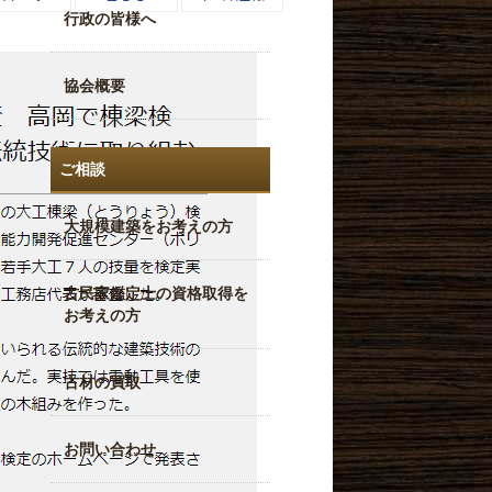
行政の皆様へ
協会概要
ご相談
大規模建築をお考えの方
古民家鑑定士の資格取得を
お考えの方
古材の買取
お問い合わせ