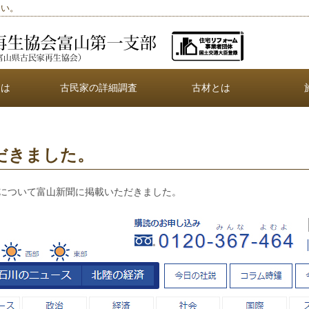
さい。
とは
古民家の詳細調査
古材とは
だきました。
について富山新聞に掲載いただきました。